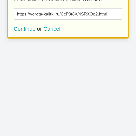
https://vorota-kalitki.ru/CcP3t8X/4SRXOo2.html
Continue
or
Cancel