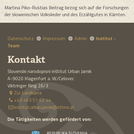
Martina Piko-Rustias Beitrag bezog sich auf die Forschungen
der slowenischen Volkslieder und des Erzählgutes in Kärnten.
Datenschutz
Impressum
Admin
Institut -
Team
Kontakt
Slovenski narodopisni inštitut Urban Jarnik
A-9020
Klagenfurt a. W./Celovec
Viktringer Ring 26/3
Zur Landkarte
+43 463 51 62 44
institut.urban.jarnik@ethno.at
Die Tätigkeiten werden gefördert von: