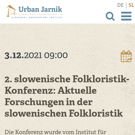
|
DE
SL
Suchbeg
3.12.
2021
09:00
2. slowenische Folkloristik-
Konferenz: Aktuelle
Forschungen in der
slowenischen Folkloristik
Die Konferenz wurde vom Institut für