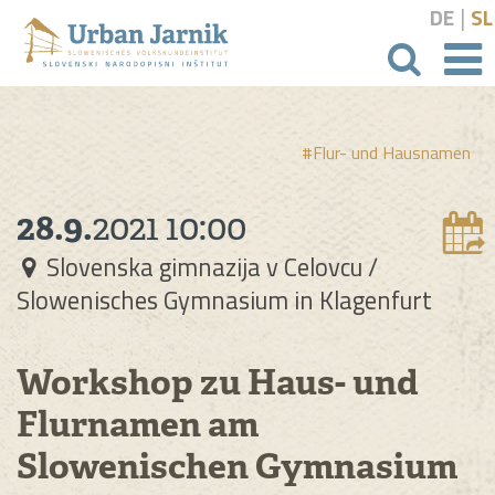
|
DE
SL
Suchbeg
#Flur- und Hausnamen
28.9.
2021
10:00
Slovenska gimnazija v Celovcu /
Slowenisches Gymnasium in Klagenfurt
Workshop zu Haus- und
Flurnamen am
Slowenischen Gymnasium