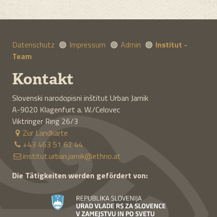
Datenschutz
Impressum
Admin
Institut -
Team
Kontakt
Slovenski narodopisni inštitut Urban Jarnik
A-9020
Klagenfurt a. W./Celovec
Viktringer Ring 26/3
Zur Landkarte
+43 463 51 62 44
institut.urban.jarnik@ethno.at
Die Tätigkeiten werden gefördert von: