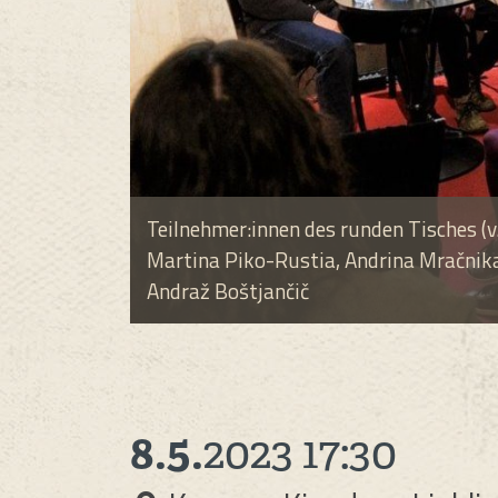
Teilnehmer:innen des runden Tisches (v. l
Martina Piko-Rustia, Andrina Mračnika
Andraž Boštjančič
8.5.
2023
17:30