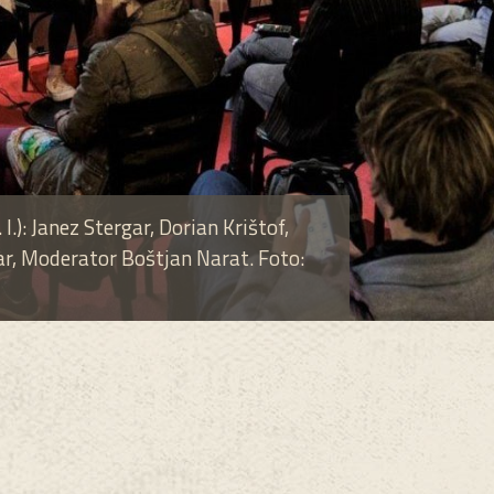
.): Janez Stergar, Dorian Krištof,
r, Moderator Boštjan Narat. Foto: