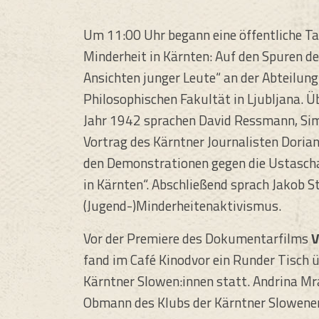
Um 11:00 Uhr begann eine öffentliche 
Minderheit in Kärnten: Auf den Spuren 
Ansichten junger Leute“ an der Abteilun
Philosophischen Fakultät in Ljubljana. Ü
Jahr 1942 sprachen David Ressmann, Simo
Vortrag des Kärntner Journalisten Dori
den Demonstrationen gegen die Ustascha
in Kärnten“. Abschließend sprach Jakob S
(Jugend-)Minderheitenaktivismus.
Vor der Premiere des Dokumentarfilms
V
fand im Café Kinodvor ein Runder Tisch 
Kärntner Slowen:innen statt. Andrina Mra
Obmann des Klubs der Kärntner Slowenen 