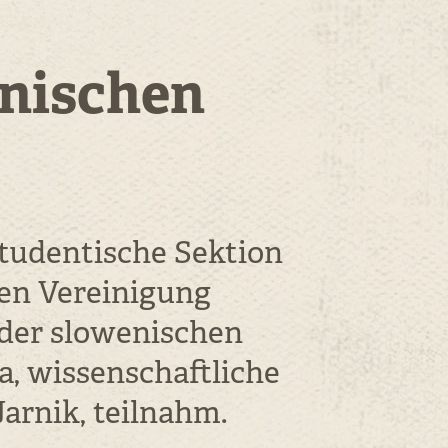
nischen
studentische Sektion
en Vereinigung
der slowenischen
a, wissenschaftliche
arnik, teilnahm.