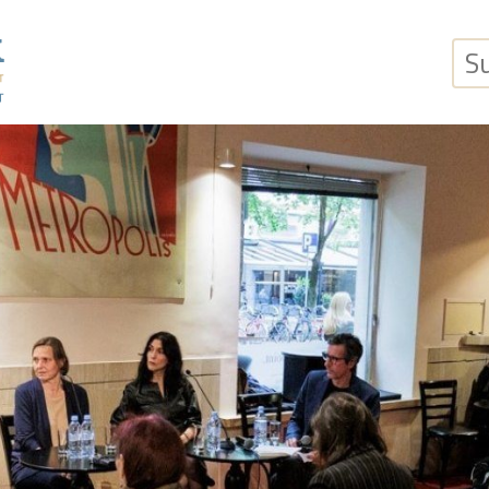
Suchb