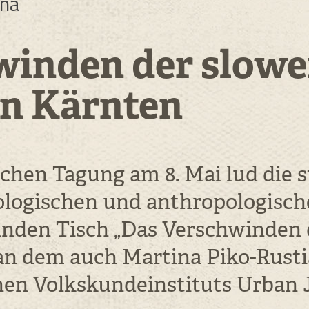
ana
inden der slowe
in Kärnten
chen Tagung am 8. Mai lud die 
ologischen und anthropologisch
den Tisch „Das Verschwinden 
an dem auch Martina Piko-Rusti
hen Volkskundeinstituts Urban J