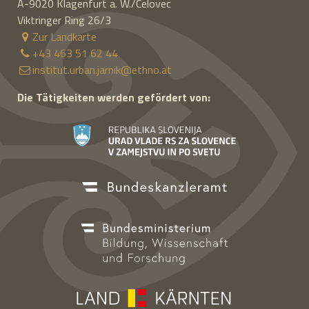
A-9020
Klagenfurt a. W./Celovec
Viktringer Ring 26/3
Zur Landkarte
+43 463 51 62 44
institut.urban.jarnik@ethno.at
Die Tätigkeiten werden gefördert von: