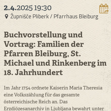
2.4.
2025
19:30
Župnišče Pliberk / Pfarrhaus Bleiburg
Buchvorstellung und
Vortrag: Familien der
Pfarren Bleiburg, St.
Michael und Rinkenberg im
18. Jahrhundert
Im Jahr 1754 ordnete Kaiserin Maria Theresia
eine Volkszählung für das gesamte
österreichische Reich an. Das
Erzdiözesanarchiv in Ljubljana bewahrt unter