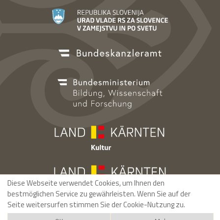
Diese Webseite verwendet Cookies, um Ihnen den
bestmöglichen Service zu gewährleisten. Wenn Sie auf der
Seite weitersurfen stimmen Sie der Cookie-Nutzung zu.