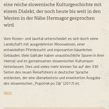
eine reiche slowenische Kulturgeschichte mit
einem Dialekt, der noch heute bis weit in den
Westen in der Nähe Hermagor gesprochen
wird.
Vom Rosen- und Jauntal unterscheidet es sich durch seine
Landschaft mit ausgedehnten Mooswiesen, einer
entwickelten Pferdezucht und imposanten bäuerlichen
Gebäuden. Viele Gailtaler haben unauslöschliche Spuren in ihrer
Heimat und im gemeinsamen slowenischen Kulturraum
hinterlassen. Dies und vieles mehr können Sie auf den 330
Seiten des neuen Reiseführers in deutscher Sprache
entdecken, der eine überarbeitete und erweiterten Ausgabe
des slowenischen „Popotnik po Zilji“ (2017) ist.
Mehr