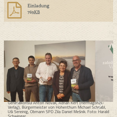
Einladung
769
KB
Generalkonsul Anton Novak, Adrian Kert (Hermagoras-
Verlag), Bürgermeister von Hohenthurn Michael Schnabl,
Uši Sereinig, Obmann SPD Zila Daniel Mešnik. Foto: Harald
Schwinger