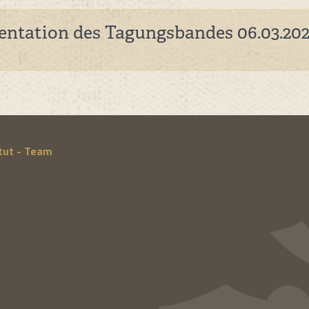
entation des Tagungsbandes 06.03.202
itut - Team