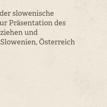
 der slowenische
ur Präsentation des
hziehen und
 Slowenien, Österreich