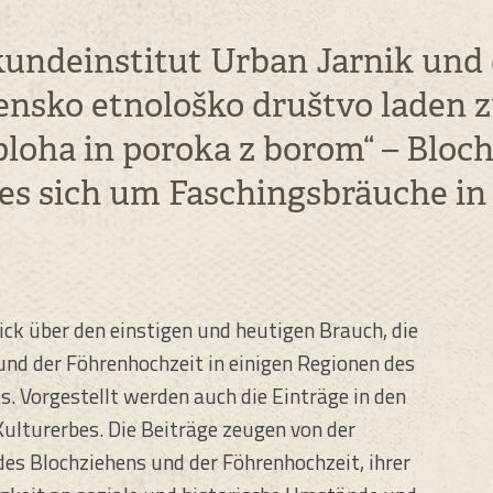
undeinstitut Urban Jarnik und
nsko etnološko društvo laden z
loha in poroka z borom“ – Bloc
es sich um Faschingsbräuche in
ck über den einstigen und heutigen Brauch, die
nd der Föhrenhochzeit in einigen Regionen des
. Vorgestellt werden auch die Einträge in den
Kulturerbes. Die Beiträge zeugen von der
 des Blochziehens und der Föhrenhochzeit, ihrer