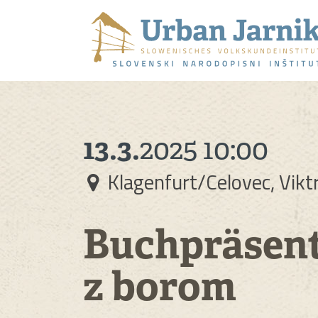
13.3.
2025
10:00
Klagenfurt/Celovec, Vikt
Buchpräsent
z borom