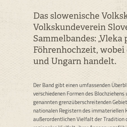
Das slowenische Volksk
Volkskundeverein Slove
Sammelbandes: „Vleka p
Föhrenhochzeit, wobei 
und Ungarn handelt.
Der Band gibt einen umfassenden Überbli
verschiedenen Formen des Blochziehens u
genannten grenzüberschreitenden Gebiets
nationalen Registern des immateriellen 
außerordentlichen Vielfalt der Tradition