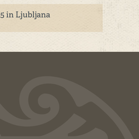
5 in Ljubljana