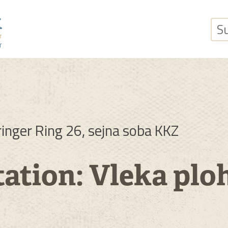
Suchb
ringer Ring 26, sejna soba KKZ
ation: Vleka plo