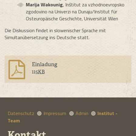
Marija Wakounig
, Inštitut za vzhodnoevropsko
zgodovino na Univerzi na Dunaju/Institut für
Osteuropäische Geschichte, Universität Wien
Die Diskussion findet in slowenischer Sprache mit
Simultanübersetzung ins Deutsche statt.
Einladung
115
KB
Datenschutz
Impressum
Admin
Institut -
Team
Kontakt