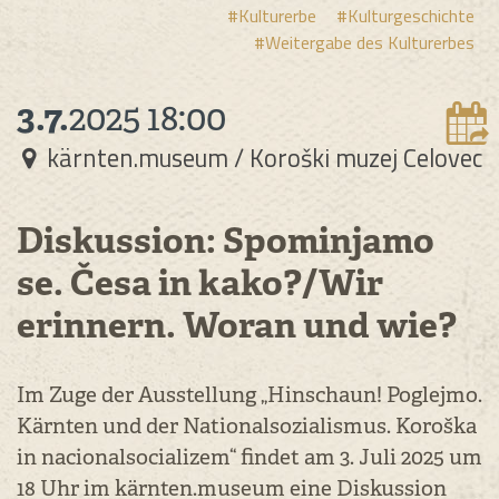
#Kulturerbe
#Kulturgeschichte
#Weitergabe des Kulturerbes
3.7.
2025
18:00
kärnten.museum / Koroški muzej Celovec
Diskussion: Spominjamo
se. Česa in kako?/Wir
erinnern. Woran und wie?
Im Zuge der Ausstellung „Hinschaun! Poglejmo.
Kärnten und der Nationalsozialismus. Koroška
in nacionalsocializem“ findet am 3. Juli 2025 um
18 Uhr im kärnten.museum eine Diskussion