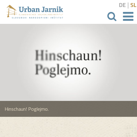
|
DE
SL
Suchbeg
Hinschaun! Poglejmo.