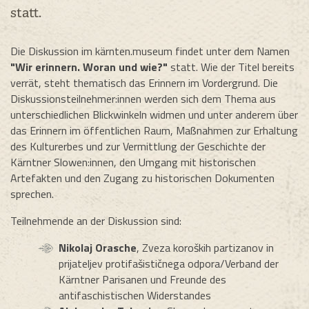
statt.
Die Diskussion im kärnten.museum findet unter dem Namen
"Wir erinnern. Woran und wie?"
statt. Wie der Titel bereits
verrät, steht thematisch das Erinnern im Vordergrund. Die
Diskussionsteilnehmer:innen werden sich dem Thema aus
unterschiedlichen Blickwinkeln widmen und unter anderem über
das Erinnern im öffentlichen Raum, Maßnahmen zur Erhaltung
des Kulturerbes und zur Vermittlung der Geschichte der
Kärntner Slowen:innen, den Umgang mit historischen
Artefakten und den Zugang zu historischen Dokumenten
sprechen.
Teilnehmende an der Diskussion sind:
Nikolaj Orasche
, Zveza koroških partizanov in
prijateljev protifašističnega odpora/Verband der
Kärntner Parisanen und Freunde des
antifaschistischen Widerstandes