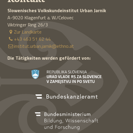
Slowenisches Volkskundeinstitut
Urban Jarnik
A-9020
Klagenfurt a. W./Celovec
Viktringer Ring 26/3
Zur Landkarte
+43 463 51 62 44
institut.urban.jarnik@ethno.at
Die Tätigkeiten werden gefördert von: