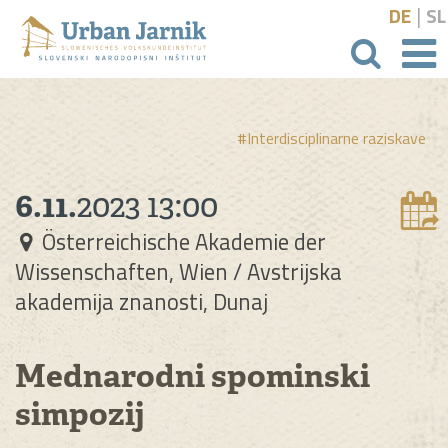
|
DE
SL
išči
#Interdisciplinarne raziskave
6.11.
2023
13:00
Österreichische Akademie der
Wissenschaften, Wien / Avstrijska
akademija znanosti, Dunaj
Mednarodni spominski
simpozij