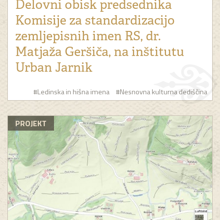
Delovni obisk predsednika
Komisije za standardizacijo
zemljepisnih imen RS, dr.
Matjaža Geršiča, na inštitutu
Urban Jarnik
#Ledinska in hišna imena
#Nesnovna kulturna dediščina
PROJEKT