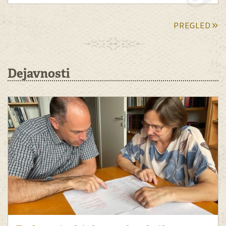
PREGLED
Dejavnosti