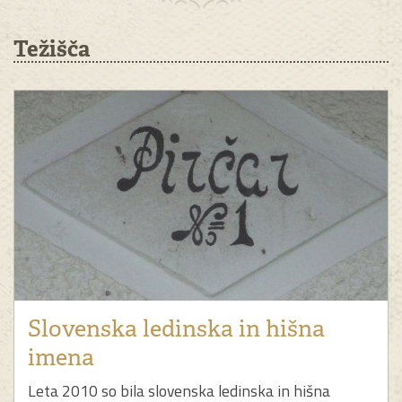
Težišča
Slovenska ledinska in hišna
imena
Leta 2010 so bila slovenska ledinska in hišna