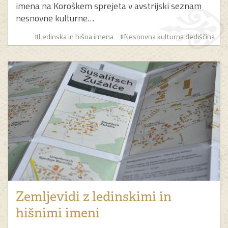
imena na Koroškem sprejeta v avstrijski seznam
nesnovne kulturne…
#Ledinska in hišna imena
#Nesnovna kulturna dediščina
Zemljevidi z ledinskimi in
hišnimi imeni