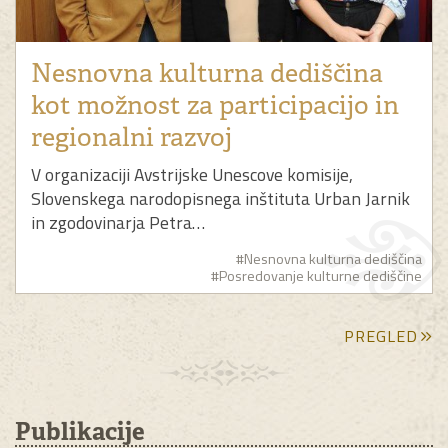
Nesnovna kulturna dediščina
kot možnost za participacijo in
regionalni razvoj
V organizaciji Avstrijske Unescove komisije,
Slovenskega narodopisnega inštituta Urban Jarnik
in zgodovinarja Petra…
#Nesnovna kulturna dediščina
#Posredovanje kulturne dediščine
PREGLED
Publikacije