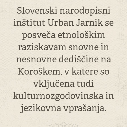
Slovenski narodopisni
inštitut Urban Jarnik se
posveča etnološkim
raziskavam snovne in
nesnovne dediščine na
Koroškem, v katere so
vključena tudi
kulturnozgodovinska in
jezikovna vprašanja.