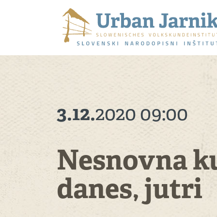
3.12.
2020
09:00
Nesnovna kul
danes, jutri