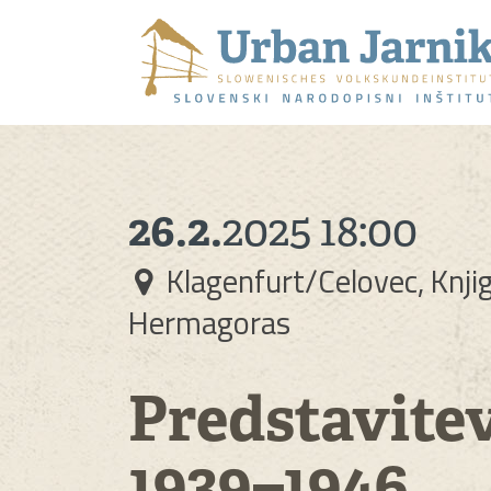
26.2.
2025
18:00
Klagenfurt/Celovec, Knji
Hermagoras
Predstavitev
1939–1946