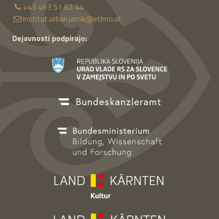
+43 463 51 62 44
institut.urban.jarnik@ethno.at
Dejavnosti podpirajo: