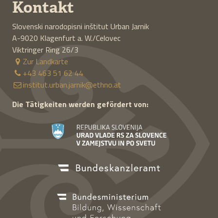
Kontakt
Slovenski narodopisni inštitut Urban Jarnik
A-9020
Klagenfurt a. W./Celovec
Viktringer Ring 26/3
Zur Landkarte
+43 463 51 62 44
institut.urban.jarnik@ethno.at
Die Tätigkeiten werden gefördert von: