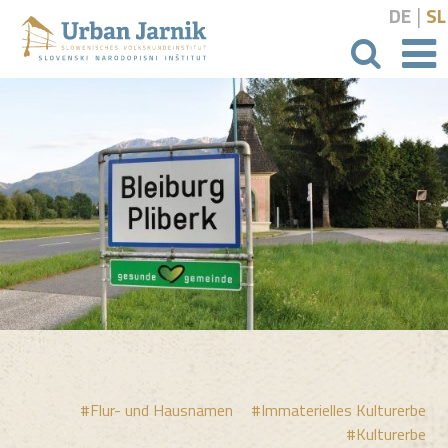
|
DE
SL
Suchbeg
#Flur- und Hausnamen
#Immaterielles Kulturerbe
#Kulturerbe