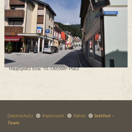
Hauptplatz bzw. 10.-Oktober-Platz
Datenschutz
Impressum
Admin
Institut -
Team