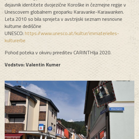
dejavnik identitete dvojezične Koroške in čezmejne regije v
Unescovem globalnem geoparku Karavanke-Karawanken.
Leta 2010 so bila sprejeta v avstrijski seznam nesnovne
kulturne dediščine
UNESCO:
https://www.unesco.at/kultur/immaterielles-
kulturerbe
Pohod poteka v okviru prireditev CARINTHIja 2020.
Vodstvo: Valentin Kumer