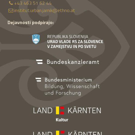
+43 463 51 62 44
institut.urban.jarnik@ethno.at
Dejavnosti podpirajo: