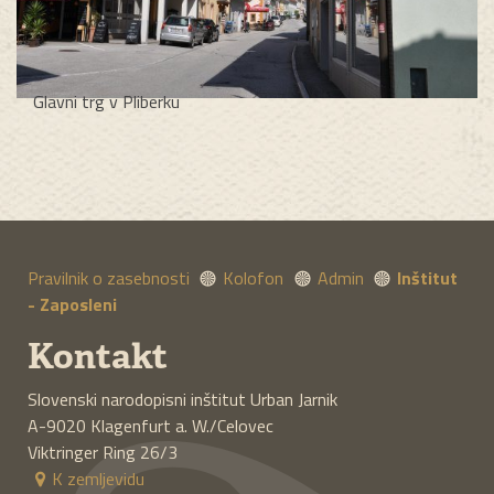
Glavni trg v Pliberku
Pravilnik o zasebnosti
Kolofon
Admin
Inštitut
- Zaposleni
Kontakt
Slovenski narodopisni inštitut Urban Jarnik
A-9020
Klagenfurt a. W./Celovec
Viktringer Ring 26/3
K zemljevidu