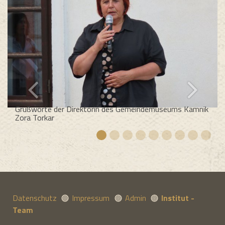
Grußworte der Direktorin des Gemeindemuseums Kamnik
Zora Torkar
Datenschutz
Impressum
Admin
Institut -
Team