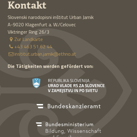
Kontakt
Slovenski narodopisni inštitut Urban Jarnik
A-9020
Klagenfurt a. W./Celovec
Viktringer Ring 26/3
Zur Landkarte
+43 463 51 62 44
institut.urban.jarnik@ethno.at
Die Tätigkeiten werden gefördert von: