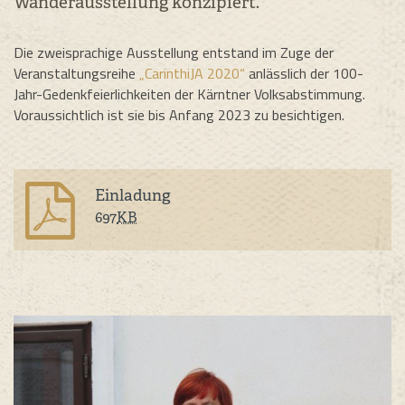
Wanderausstellung konzipiert.
Die zweisprachige Ausstellung entstand im Zuge der
Veranstaltungsreihe
„CarinthiJA 2020“
anlässlich der 100-
Jahr-Gedenkfeierlichkeiten der Kärntner Volksabstimmung.
Voraussichtlich ist sie bis Anfang 2023 zu besichtigen.
Einladung
697
KB