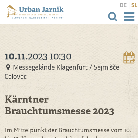
|
DE
SL
Suchbeg
10.11.
2023
10:30
Messegelände Klagenfurt / Sejmišče
Celovec
Kärntner
Brauchtumsmesse 2023
Im Mittelpunkt der Brauchtumsmesse vom 10.