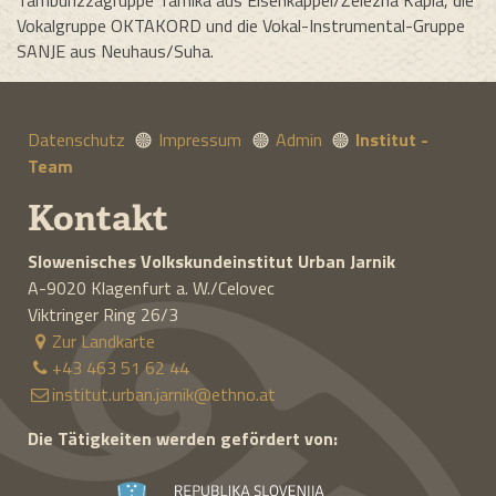
Vokalgruppe OKTAKORD und die Vokal-Instrumental-Gruppe
SANJE aus Neuhaus/Suha.
Datenschutz
Impressum
Admin
Institut -
Team
Kontakt
Slowenisches Volkskundeinstitut
Urban Jarnik
A-9020
Klagenfurt a. W./Celovec
Viktringer Ring 26/3
Zur Landkarte
+43 463 51 62 44
institut.urban.jarnik@ethno.at
Die Tätigkeiten werden gefördert von: