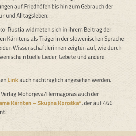
ngen auf Friedhöfen bis hin zum Gebrauch der
ur und Alltagsleben.
o-Rustia widmeten sich in ihrem Beitrag der
n Kärntens als Trägerin der slowenischen Sprache
eiden Wissenschaftlerinnen zeigten auf, wie durch
enische rituelle Lieder, Gebete und andere
nen
Link
auch nachträglich angesehen werden.
im Verlag Mohorjeva/Hermagoras auch der
ame Kärnten – Skupna Koroška“
, der auf 466
nt.