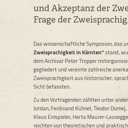
und Akzeptanz der Zwei
Frage der Zweisprachig
Das wissenschaftliche Symposion, das 
Zweisprachigkeit in Kärnten“
stand, wu
dem Archivar Peter Tropper mitorganisie
gegliedert und vereinte zahlreiche anerk
Zweisprachigkeit aus historischer, sprach
Sicht befassten.
Zu den Vortragenden zählten unter ande
Jordan, Ferdinand Kühnel, Teodor Domej,
Klaus Einspieler, Herta Maurer-Lausegge
reichten von theoretischen und praktisc