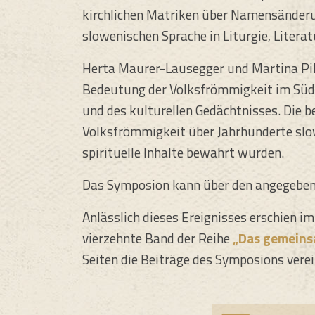
kirchlichen Matriken über Namensänderu
slowenischen Sprache in Liturgie, Literat
Herta Maurer-Lausegger und Martina Pik
Bedeutung der Volksfrömmigkeit im Süde
und des kulturellen Gedächtnisses. Die b
Volksfrömmigkeit über Jahrhunderte slow
spirituelle Inhalte bewahrt wurden.
Das Symposion kann über den angegebe
Anlässlich dieses Ereignisses erschien 
vierzehnte Band der Reihe
„Das gemeins
Seiten die Beiträge des Symposions verei