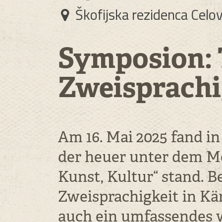
Škofijska rezidenca Celo
Symposion: 
Zweisprachi
Am 16. Mai 2025 fand in
der heuer unter dem Mo
Kunst, Kultur“ stand. 
Zweisprachigkeit in K
auch ein umfassendes w