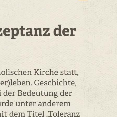
zeptanz der
olischen Kirche statt,
r)leben. Geschichte,
i der Bedeutung der
urde unter anderem
t dem Titel „Toleranz