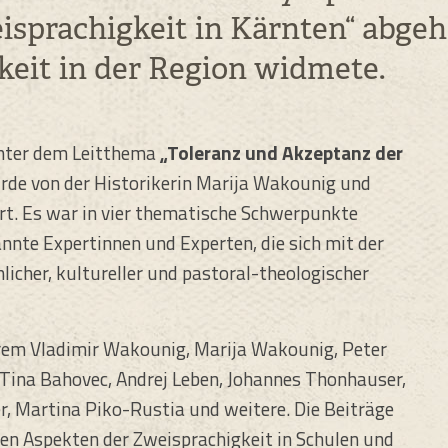
sprachigkeit in Kärnten“ abgeha
keit in der Region widmete.
unter dem Leitthema
„Toleranz und Akzeptanz der
rde von der Historikerin Marija Wakounig und
rt. Es war in vier thematische Schwerpunkte
annte Expertinnen und Experten, die sich mit der
licher, kultureller und pastoral-theologischer
rem Vladimir Wakounig, Marija Wakounig, Peter
 Tina Bahovec, Andrej Leben, Johannes Thonhauser,
r, Martina Piko-Rustia und weitere. Die Beiträge
hen Aspekten der Zweisprachigkeit in Schulen und