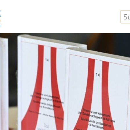
Suchb