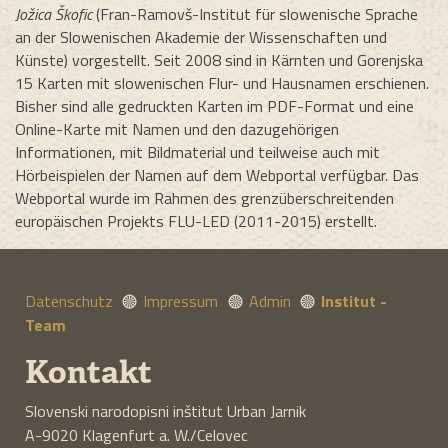
Jožica Škofic
(Fran-Ramovš-Institut für slowenische Sprache
an der Slowenischen Akademie der Wissenschaften und
Künste) vorgestellt. Seit 2008 sind in Kärnten und Gorenjska
15 Karten mit slowenischen Flur- und Hausnamen erschienen.
Bisher sind alle gedruckten Karten im PDF-Format und eine
Online-Karte mit Namen und den dazugehörigen
Informationen, mit Bildmaterial und teilweise auch mit
Hörbeispielen der Namen auf dem Webportal verfügbar. Das
Webportal wurde im Rahmen des grenzüberschreitenden
europäischen Projekts FLU-LED (2011-2015) erstellt.
Datenschutz
Impressum
Admin
Institut -
Team
Kontakt
Slovenski narodopisni inštitut Urban Jarnik
A-9020
Klagenfurt a. W./Celovec