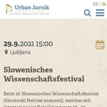
|
DE
SL
Suchbeg
29.9.
2021
15:00
Ljubljana
Slowenisches
Wissenschaftsfestival
Beim 27. Slowenischen Wissenschaftsfestival
(Slovenski festival znanosti), welches mit