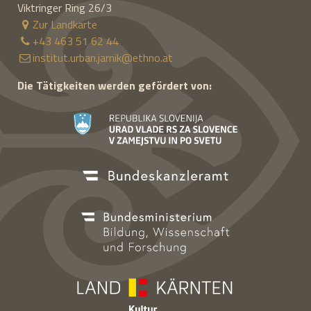
Viktringer Ring 26/3
Zur Landkarte
+43 463 51 62 44
institut.urban.jarnik@ethno.at
Die Tätigkeiten werden gefördert von: