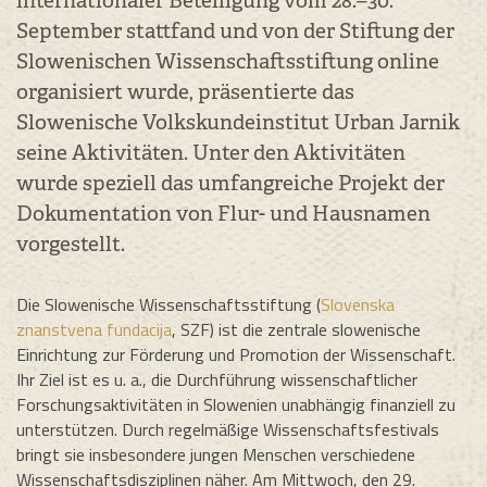
internationaler Beteiligung vom 28.–30.
September stattfand und von der Stiftung der
Slowenischen Wissenschaftsstiftung online
organisiert wurde, präsentierte das
Slowenische Volkskundeinstitut Urban Jarnik
seine Aktivitäten. Unter den Aktivitäten
wurde speziell das umfangreiche Projekt der
Dokumentation von Flur- und Hausnamen
vorgestellt.
Die Slowenische Wissenschaftsstiftung (
Slovenska
znanstvena fundacija
, SZF) ist die zentrale slowenische
Einrichtung zur Förderung und Promotion der Wissenschaft.
Ihr Ziel ist es u. a., die Durchführung wissenschaftlicher
Forschungsaktivitäten in Slowenien unabhängig finanziell zu
unterstützen. Durch regelmäßige Wissenschaftsfestivals
bringt sie insbesondere jungen Menschen verschiedene
Wissenschaftsdisziplinen näher. Am Mittwoch, den 29.