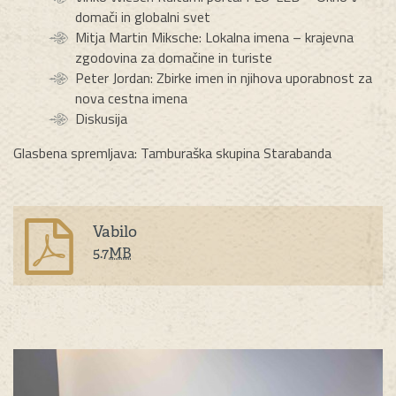
domači in globalni svet
Mitja Martin Miksche: Lokalna imena – krajevna
zgodovina za domačine in turiste
Peter Jordan: Zbirke imen in njihova uporabnost za
nova cestna imena
Diskusija
Glasbena spremljava: Tamburaška skupina Starabanda
Vabilo
5.7
MB