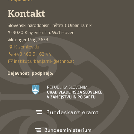
Kontakt
Slovenski narodopisni inštitut Urban Jarnik
A-9020
Klagenfurt a. W./Celovec
Viktringer Ring 26/3
K zemljevidu
+43 463 51 62 44
institut.urban.jarnik@ethno.at
Dejavnosti podpirajo: