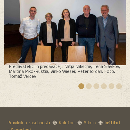
Predavateljici in predavatelji: Mitja Miksche, Irena Slavkov,
Martina Piko-Rustia, Vinko Wieser, Peter Jordan. Foto:
Tomaž Verdev
Pravilnik o zasebnosti
Kolofon
Admin
Inštitut
- Zaposleni