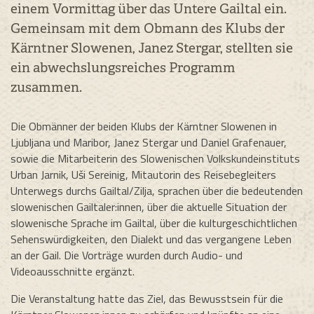
einem Vormittag über das Untere Gailtal ein.
Gemeinsam mit dem Obmann des Klubs der
Kärntner Slowenen, Janez Stergar, stellten sie
ein abwechslungsreiches Programm
zusammen.
Die Obmänner der beiden Klubs der Kärntner Slowenen in
Ljubljana und Maribor, Janez Stergar und Daniel Grafenauer,
sowie die Mitarbeiterin des Slowenischen Volkskundeinstituts
Urban Jarnik, Uši Sereinig, Mitautorin des Reisebegleiters
Unterwegs durchs Gailtal/Zilja, sprachen über die bedeutenden
slowenischen Gailtaler:innen, über die aktuelle Situation der
slowenische Sprache im Gailtal, über die kulturgeschichtlichen
Sehenswürdigkeiten, den Dialekt und das vergangene Leben
an der Gail. Die Vorträge wurden durch Audio- und
Videoausschnitte ergänzt.
Die Veranstaltung hatte das Ziel, das Bewusstsein für die