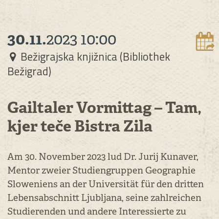
30.11.
2023
10:00
Bežigrajska knjižnica (Bibliothek
Bežigrad)
Gailtaler Vormittag – Tam,
kjer teče Bistra Zila
Am 30. November 2023 lud Dr. Jurij Kunaver,
Mentor zweier Studiengruppen Geographie
Sloweniens an der Universität für den dritten
Lebensabschnitt Ljubljana, seine zahlreichen
Studierenden und andere Interessierte zu