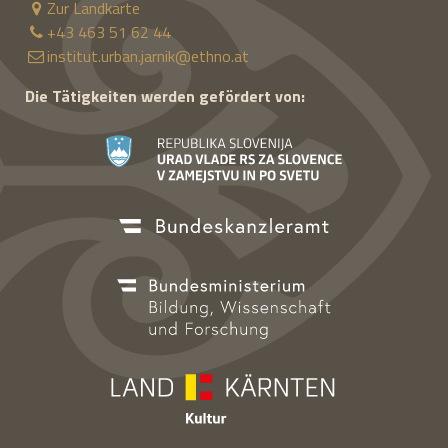
Zur Landkarte
+43 463 51 62 44
institut.urban.jarnik@ethno.at
Die Tätigkeiten werden gefördert von: