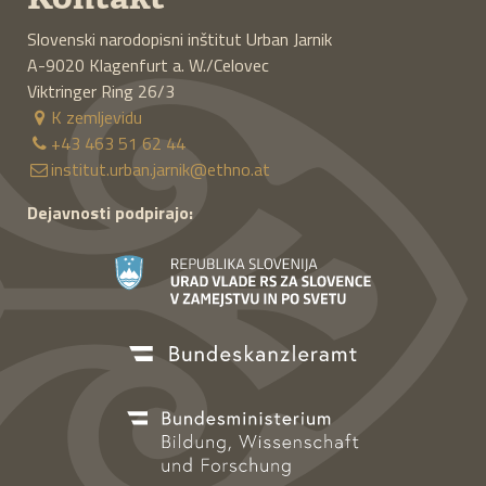
Slovenski narodopisni inštitut Urban Jarnik
A-9020
Klagenfurt a. W./Celovec
Viktringer Ring 26/3
K zemljevidu
+43 463 51 62 44
institut.urban.jarnik@ethno.at
Dejavnosti podpirajo: