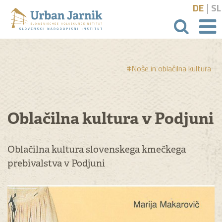
|
DE
SL
išči
#Noše in oblačilna kultura
Oblačilna kultura v Podjuni
Oblačilna kultura slovenskega kmečkega
prebivalstva v Podjuni