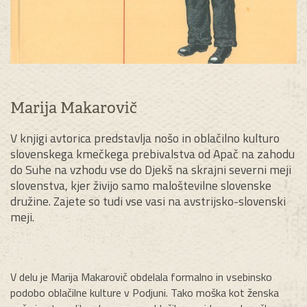
Marija Makarovič
V knjigi avtorica predstavlja nošo in oblačilno kulturo
slovenskega kmečkega prebivalstva od Apač na zahodu
do Suhe na vzhodu vse do Djekš na skrajni severni meji
slovenstva, kjer živijo samo maloštevilne slovenske
družine. Zajete so tudi vse vasi na avstrijsko-slovenski
meji.
V delu je Marija Makarovič obdelala formalno in vsebinsko
podobo oblačilne kulture v Podjuni. Tako moška kot ženska