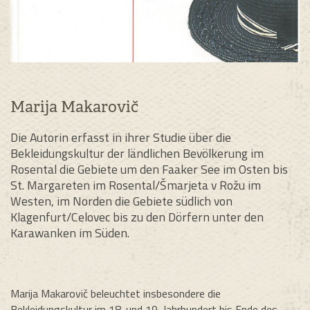
Marija Makarovič
Die Autorin erfasst in ihrer Studie über die
Bekleidungskultur der ländlichen Bevölkerung im
Rosental die Gebiete um den Faaker See im Osten bis
St. Margareten im Rosental/Šmarjeta v Rožu im
Westen, im Norden die Gebiete südlich von
Klagenfurt/Celovec bis zu den Dörfern unter den
Karawanken im Süden.
Marija Makarovič beleuchtet insbesondere die
Bekleidungskultur im 18. und 19. Jahrhundert bis Ende des