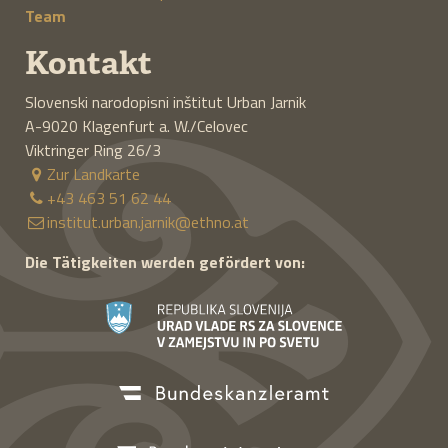
Team
Kontakt
Slovenski narodopisni inštitut Urban Jarnik
A-9020
Klagenfurt a. W./Celovec
Viktringer Ring 26/3
Zur Landkarte
+43 463 51 62 44
institut.urban.jarnik@ethno.at
Die Tätigkeiten werden gefördert von: