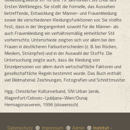
Ersten Weltkrieges. Sie stellt die formelle, das Aussehen
betreffende, Entwicklung der Männer- und Frauenkleidung
sowie die verschiedenen Kleidungsfunktionen vor. Sie stellte
fest, dass in der Vergangenheit sowohl für die Männer- als
auch Frauenkleidung ein verhältnismäßig einheitlicher Stil
vorherrschte. Unterschiede zeigten sich vor allem bei den
Frauen in deutlicheren Farbunterschieden (z. B. bei Röcken,
Miedern, Strümpfen) und in der Auswahl der Stoffe. Die
Untersuchung zeigte auch, dass die Kleidung von
Einzelpersonen vor allem durch wirtschaftliche Faktoren und
gesellschaftliche Regeln bestimmt wurde. Das Buch enthält
viel Bildmaterial: Zeichnungen, Fotografien und Schnittmuster.
Hgg.: Christlicher Kulturverband, SNI Urban Jarnik,
Klagenfurt/Celovec–Ljubljana–Wien/Dunaj:
Hermagorasverein, 1996 (slowenisch)
Datenschutz
Impressum
Admin
Institut -