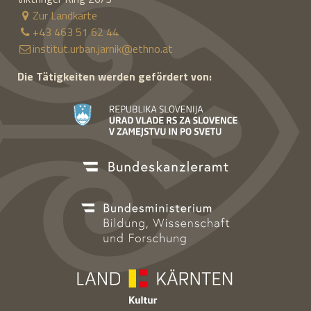
Zur Landkarte
+43 463 51 62 44
institut.urban.jarnik@ethno.at
Die Tätigkeiten werden gefördert von: