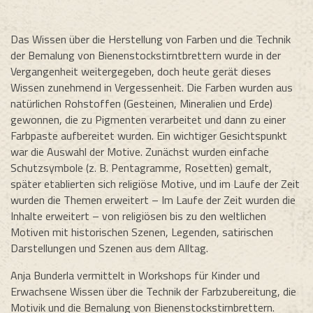
Das Wissen über die Herstellung von Farben und die Technik
der Bemalung von Bienenstockstirntbrettern wurde in der
Vergangenheit weitergegeben, doch heute gerät dieses
Wissen zunehmend in Vergessenheit. Die Farben wurden aus
natürlichen Rohstoffen (Gesteinen, Mineralien und Erde)
gewonnen, die zu Pigmenten verarbeitet und dann zu einer
Farbpaste aufbereitet wurden. Ein wichtiger Gesichtspunkt
war die Auswahl der Motive. Zunächst wurden einfache
Schutzsymbole (z. B. Pentagramme, Rosetten) gemalt,
später etablierten sich religiöse Motive, und im Laufe der Zeit
wurden die Themen erweitert – Im Laufe der Zeit wurden die
Inhalte erweitert – von religiösen bis zu den weltlichen
Motiven mit historischen Szenen, Legenden, satirischen
Darstellungen und Szenen aus dem Alltag.
Anja Bunderla vermittelt in Workshops für Kinder und
Erwachsene Wissen über die Technik der Farbzubereitung, die
Motivik und die Bemalung von Bienenstockstirnbrettern.