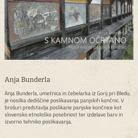
Anja Bunderla
Anja Bunderla, umetnica in čebelarka iz Gorij pri Bledu,
je nosilka dediščine poslikavanja panjskih končnic. V
brošuri predstavlja poslikane panjske končnice kot
slovensko etnološko posebnost ter izdelavo barv in
izvorno tehniko poslikavanja.