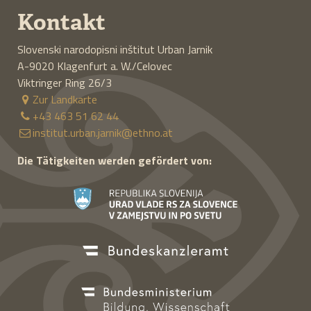
Kontakt
Slovenski narodopisni inštitut Urban Jarnik
A-9020
Klagenfurt a. W./Celovec
Viktringer Ring 26/3
Zur Landkarte
+43 463 51 62 44
institut.urban.jarnik@ethno.at
Die Tätigkeiten werden gefördert von: