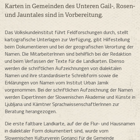
Karten in Gemeinden des Unteren Gail-, Rosen-
und Jauntales sind in Vorbereitung.
Das Volkskundeinstitut führt Feldforschungen durch, stellt
kartografische Unterlagen zur Verfügung, gibt Hilfestellung
beim Dokumentieren und bei der geografischen Verortung der
Namen. Die MitarbeiterInnen sind behilflich bei der Redaktion
und beim Verfassen der Texte für die Landkarten. Ebenso
werden die schriftlichen Aufzeichnungen von dialektalen
Namen und ihre standardisierte Schreibform sowie die
Erklärungen von Namen vom Institut Urban Jarnik
vorgenommen. Bei der schriftlichen Aufzeichnung der Namen
werden ExpertInnen der Slowenischen Akademie und Künste in
Ljubljana und Kärntner SprachwissenschaftlerInnen zur
Beratung herangezogen.
Die erste faltbare Landkarte, auf der die Flur- und Hausnamen
in dialektaler Form dokumentiert sind, wurde vom
Slowenischen Kulturverein Gorjanci für die Gemeinde