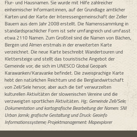
Flur- und Hausnamen. Sie wurde mit Hilfe zahlreicher
einheimischer Informant:innen, auf der Grundlage amtlicher
Karten und der Karte der Interessengemeinschaft der Zeller
Bauern aus dem Jahr 2008 erstellt. Die Namenssammlung in
standardsprachlicher Form ist sehr umfangreich und umfasst
etwa 2110 Namen. Zum Großteil sind die Namen von Bächen,
Bergen und Almen erstmals in der erweiterten Karte
verzeichnet. Die neue Karte beschreibt Wandertouren und
Klettersteige und stellt das touristische Angebot der
Gemeinde vor, die sich im UNESCO Global Geopark
Karawanken/Karavanke befindet. Die zweisprachige Karte
hebt den natürlichen Reichtum und die Berglandwirtschaft
von Zell/Sele hervor, aber auch die tief verwurzelten
kulturellen Aktivitäten der slowenischen Vereine und die
verzweigten sportlichen Aktivitäten.
Hg.: Gemeinde Zell/Sele;
Dokumentation und kartografische Bearbeitung der Namen: SNI
Urban Jarnik; grafische Gestaltung und Druck: Geoinfo
Informationssysteme; Projektmanagement: Mapexplorer