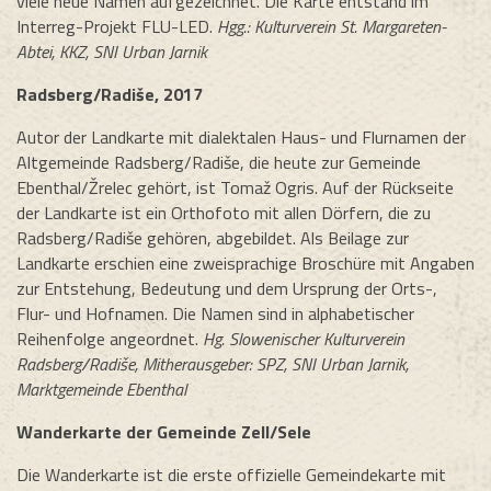
viele neue Namen aufgezeichnet. Die Karte entstand im
Interreg-Projekt FLU-LED.
Hgg.: Kulturverein St. Margareten-
Abtei, KKZ, SNI Urban Jarnik
Radsberg/Radiše, 2017
Autor der Landkarte mit dialektalen Haus- und Flurnamen der
Altgemeinde Radsberg/Radiše, die heute zur Gemeinde
Ebenthal/Žrelec gehört, ist Tomaž Ogris. Auf der Rückseite
der Landkarte ist ein Orthofoto mit allen Dörfern, die zu
Radsberg/Radiše gehören, abgebildet. Als Beilage zur
Landkarte erschien eine zweisprachige Broschüre mit Angaben
zur Entstehung, Bedeutung und dem Ursprung der Orts-,
Flur- und Hofnamen. Die Namen sind in alphabetischer
Reihenfolge angeordnet.
Hg. Slowenischer Kulturverein
Radsberg/Radiše, Mitherausgeber: SPZ, SNI Urban Jarnik,
Marktgemeinde Ebenthal
Wanderkarte der Gemeinde Zell/Sele
Die Wanderkarte ist die erste offizielle Gemeindekarte mit