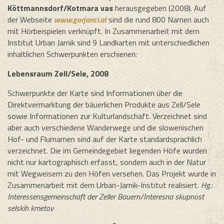
Köttmannsdorf/Kotmara
vas
herausgegeben (2008). Auf
der Webseite
www.gorjanci.at
sind die rund 800 Namen auch
mit Hörbeispielen verknüpft. In Zusammenarbeit mit dem
Institut Urban Jarnik sind 9 Landkarten mit unterschiedlichen
inhaltlichen Schwerpunkten erschienen:
Lebensraum Zell/Sele, 2008
Schwerpunkte der Karte sind Informationen über die
Direktvermarktung der bäuerlichen Produkte aus Zell/Sele
sowie Informationen zur Kulturlandschaft. Verzeichnet sind
aber auch verschiedene Wanderwege und die slowenischen
Hof- und Flurnamen sind auf der Karte standardsprachlich
verzeichnet. Die im Gemeindegebiet liegenden Höfe wurden
nicht nur kartographisch erfasst, sondern auch in der Natur
mit Wegweisern zu den Höfen versehen. Das Projekt wurde in
Zusammenarbeit mit dem Urban-Jarnik-Institut realisiert.
Hg.:
Interessensgemeinschaft der Zeller Bauern/Interesna skupnost
selskih kmetov