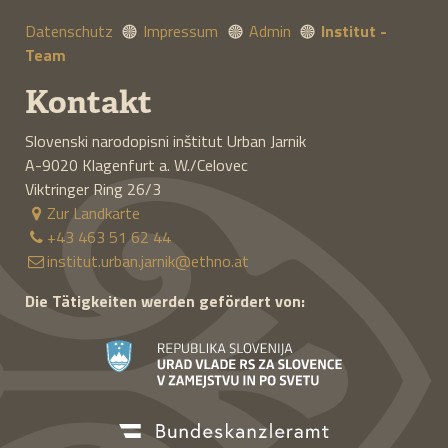
Datenschutz
Impressum
Admin
Institut -
Team
Kontakt
Slovenski narodopisni inštitut Urban Jarnik
A-9020
Klagenfurt a. W./Celovec
Viktringer Ring 26/3
Zur Landkarte
+43 463 51 62 44
institut.urban.jarnik@ethno.at
Die Tätigkeiten werden gefördert von: