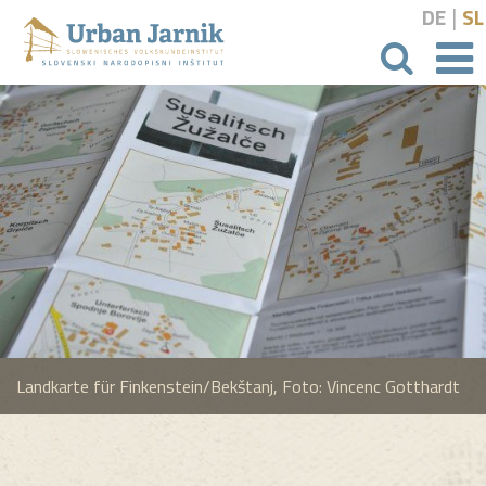
|
DE
SL
Suchbeg
Landkarte für Finkenstein/Bekštanj, Foto: Vincenc Gotthardt