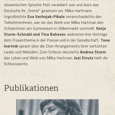
slowenischen Sprache fest verankert war und dass das
Deutsche ihr „fremd“ gewesen sei. Milka Hartmans
Urgroßnichte
Eva Verhnjak-Pikalo
veranschaulichte den
TeilnehmerInnen, wie sie das Werk von Milka Hartman den
SchülerInnen am Gymnasium in Völkermarkt vorstellt.
Katja
Sturm-Schnabl und Tina Bahovec
widmeten ihre Vorträge
dem Frauenthema in der Poesie und in der Gesellschaft.
Tone
Ivartnik
sprach über die Chor-Arrangements ihrer vertonten
Lieder und Melodien. Zum Schluss skizzierte
Andrea Sturm
das Leben und Werk von Milka Hartman,
Jozi Strutz
hielt die
Schlussworte.
Publikationen