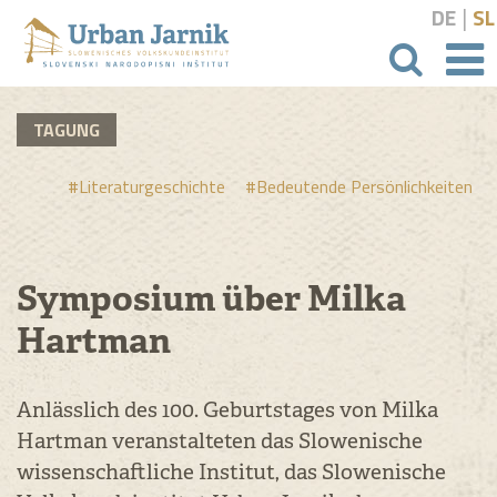
|
DE
SL
Suchbeg
TAGUNG
#Literaturgeschichte
#Bedeutende Persönlichkeiten
Symposium über Milka
Hartman
Anlässlich des 100. Geburtstages von Milka
Hartman veranstalteten das Slowenische
wissenschaftliche Institut, das Slowenische