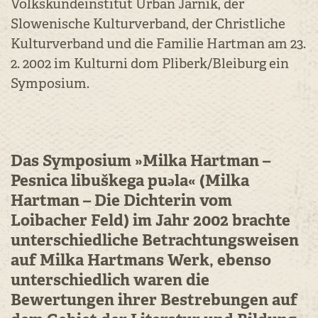
Volkskundeinstitut Urban Jarnik, der
Slowenische Kulturverband, der Christliche
Kulturverband und die Familie Hartman am 23.
2. 2002 im Kulturni dom Pliberk/Bleiburg ein
Symposium.
Das Symposium »Milka Hartman –
Pesnica libuškega puəla« (Milka
Hartman – Die Dichterin vom
Loibacher Feld) im Jahr 2002 brachte
unterschiedliche Betrachtungsweisen
auf Milka Hartmans Werk, ebenso
unterschiedlich waren die
Bewertungen ihrer Bestrebungen auf