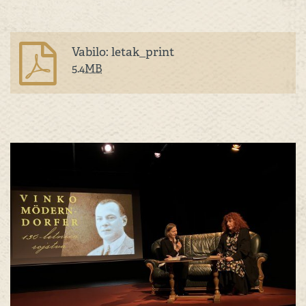
Vabilo: letak_print
5.4
MB