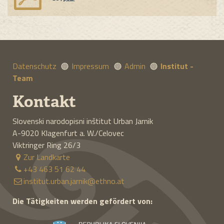
Datenschutz
Impressum
Admin
Institut -
Team
Kontakt
Slovenski narodopisni inštitut Urban Jarnik
A-9020
Klagenfurt a. W./Celovec
Viktringer Ring 26/3
Zur Landkarte
+43 463 51 62 44
institut.urban.jarnik@ethno.at
Die Tätigkeiten werden gefördert von: