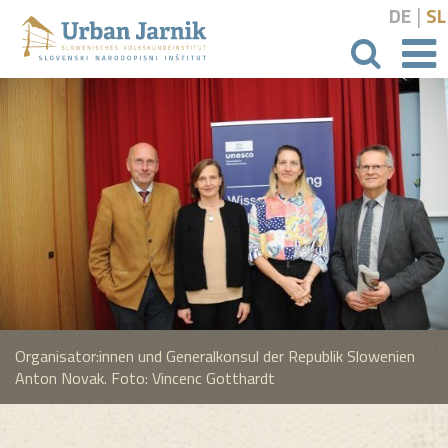
|
DE
SL
Suchbeg
Organisator:innen und Generalkonsul der Republik Slowenien
Anton Novak. Foto: Vincenc Gotthardt