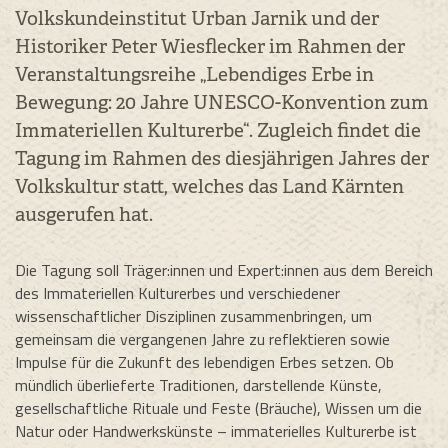
Volkskundeinstitut Urban Jarnik und der
Historiker Peter Wiesflecker im Rahmen der
Veranstaltungsreihe „Lebendiges Erbe in
Bewegung: 20 Jahre UNESCO-Konvention zum
Immateriellen Kulturerbe“. Zugleich findet die
Tagung im Rahmen des diesjährigen Jahres der
Volkskultur statt, welches das Land Kärnten
ausgerufen hat.
Die Tagung soll Träger:innen und Expert:innen aus dem Bereich
des Immateriellen Kulturerbes und verschiedener
wissenschaftlicher Disziplinen zusammenbringen, um
gemeinsam die vergangenen Jahre zu reflektieren sowie
Impulse für die Zukunft des lebendigen Erbes setzen. Ob
mündlich überlieferte Traditionen, darstellende Künste,
gesellschaftliche Rituale und Feste (Bräuche), Wissen um die
Natur oder Handwerkskünste – immaterielles Kulturerbe ist