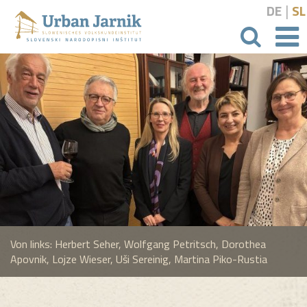
|
DE
SL
Suchbeg
Von links: Herbert Seher, Wolfgang Petritsch, Dorothea
Apovnik, Lojze Wieser, Uši Sereinig, Martina Piko-Rustia