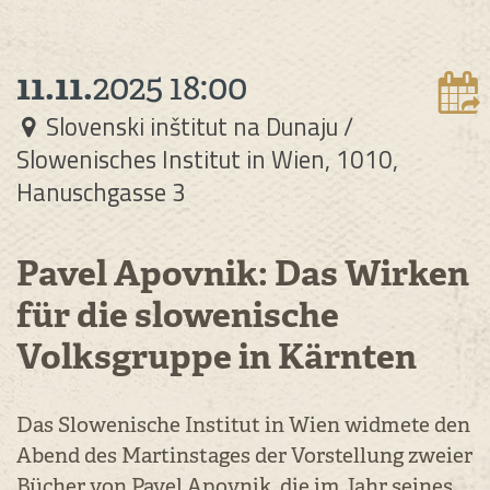
11.11.
2025
18:00
Slovenski inštitut na Dunaju /
Slowenisches Institut in Wien, 1010,
Hanuschgasse 3
Pavel Apovnik: Das Wirken
für die slowenische
Volksgruppe in Kärnten
Das Slowenische Institut in Wien widmete den
Abend des Martinstages der Vorstellung zweier
Bücher von Pavel Apovnik, die im Jahr seines