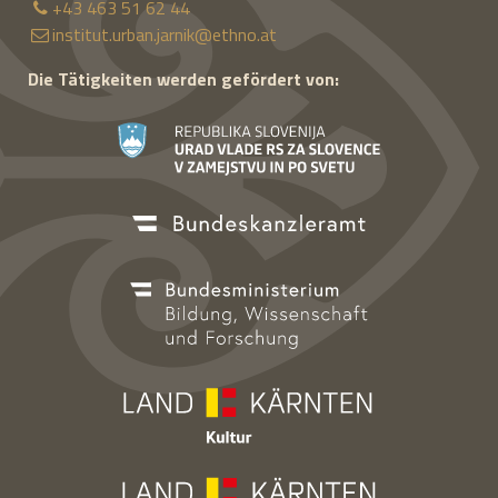
+43 463 51 62 44
institut.urban.jarnik@ethno.at
Die Tätigkeiten werden gefördert von: