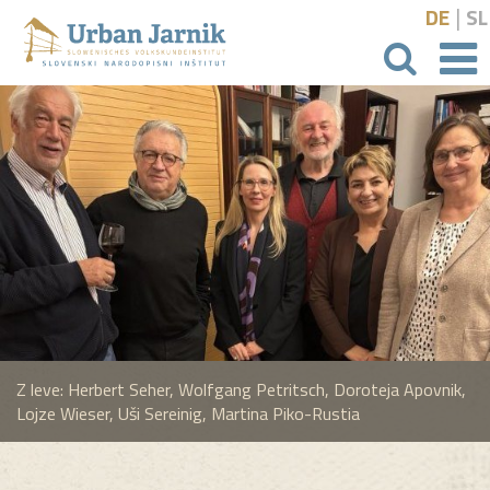
|
DE
SL
išči
Z leve: Herbert Seher, Wolfgang Petritsch, Doroteja Apovnik,
Lojze Wieser, Uši Sereinig, Martina Piko-Rustia