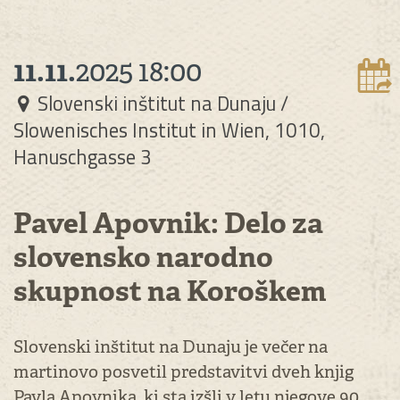
11.11.
2025
18:00
Slovenski inštitut na Dunaju /
Slowenisches Institut in Wien, 1010,
Hanuschgasse 3
Pavel Apovnik: Delo za
slovensko narodno
skupnost na Koroškem
Slovenski inštitut na Dunaju je večer na
martinovo posvetil predstavitvi dveh knjig
Pavla Apovnika, ki sta izšli v letu njegove 90.