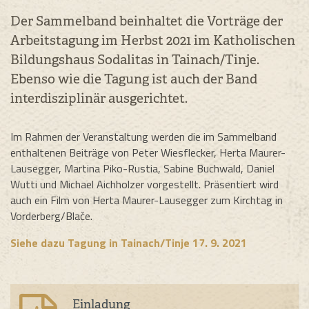
Der Sammelband beinhaltet die Vorträge der
Arbeitstagung im Herbst 2021 im Katholischen
Bildungshaus Sodalitas in Tainach/Tinje.
Ebenso wie die Tagung ist auch der Band
interdisziplinär ausgerichtet.
Im Rahmen der Veranstaltung werden die im Sammelband
enthaltenen Beiträge von Peter Wiesflecker, Herta Maurer-
Lausegger, Martina Piko-Rustia, Sabine Buchwald, Daniel
Wutti und Michael Aichholzer vorgestellt. Präsentiert wird
auch ein Film von Herta Maurer-Lausegger zum Kirchtag in
Vorderberg/Blače.
Siehe dazu Tagung in Tainach/Tinje 17. 9. 2021
Einladung