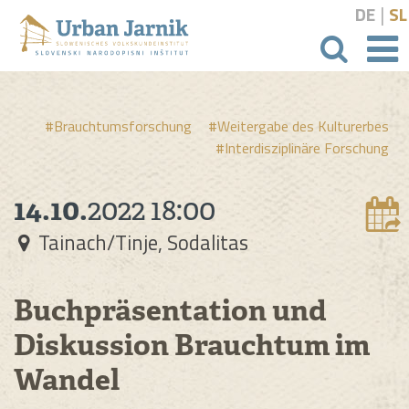
|
DE
SL
Suchbeg
#Brauchtumsforschung
#Weitergabe des Kulturerbes
#Interdisziplinäre Forschung
14.10.
2022
18:00
Tainach/Tinje, Sodalitas
Buchpräsentation und
Diskussion Brauchtum im
Wandel