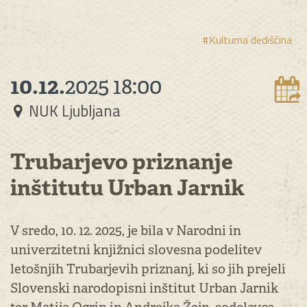
#Kulturna dediščina
10.12.
2025
18:00
NUK Ljubljana
Trubarjevo priznanje
inštitutu Urban Jarnik
V sredo, 10. 12. 2025, je bila v Narodni in
univerzitetni knjižnici slovesna podelitev
letošnjih Trubarjevih priznanj, ki so jih prejeli
Slovenski narodopisni inštitut Urban Jarnik