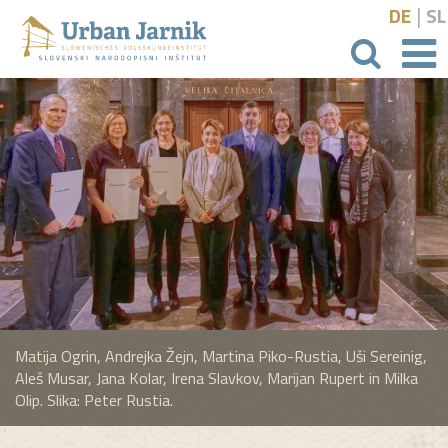
|
DE
SL
išči
Matija Ogrin, Andrejka Žejn, Martina Piko-Rustia, Uši Sereinig,
Aleš Musar, Jana Kolar, Irena Slavkov, Marijan Rupert in Milka
Olip. Slika: Peter Rustia.