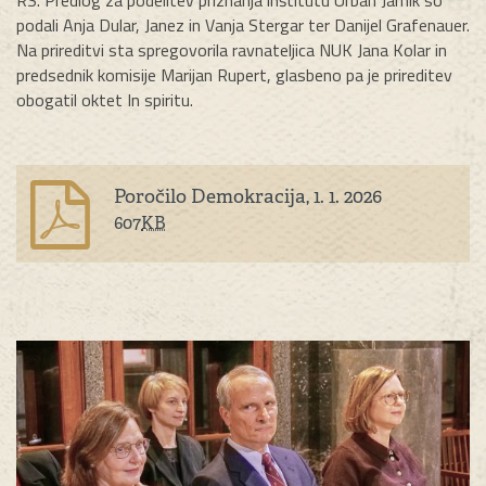
podali Anja Dular, Janez in Vanja Stergar ter Danijel Grafenauer.
Na prireditvi sta spregovorila ravnateljica NUK Jana Kolar in
predsednik komisije Marijan Rupert, glasbeno pa je prireditev
obogatil oktet In spiritu.
Poročilo Demokracija, 1. 1. 2026
607
KB