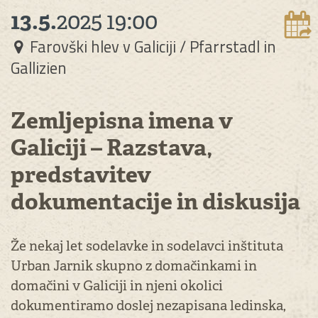
13.5.
2025
19:00
Farovški hlev v Galiciji / Pfarrstadl in
Gallizien
Zemljepisna imena v
Galiciji – Razstava,
predstavitev
dokumentacije in diskusija
Že nekaj let sodelavke in sodelavci inštituta
Urban Jarnik skupno z domačinkami in
domačini v Galiciji in njeni okolici
dokumentiramo doslej nezapisana ledinska,