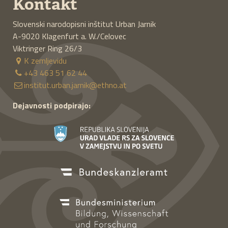
Kontakt
Slovenski narodopisni inštitut Urban Jarnik
A-9020
Klagenfurt a. W./Celovec
Viktringer Ring 26/3
K zemljevidu
+43 463 51 62 44
institut.urban.jarnik@ethno.at
Dejavnosti podpirajo: