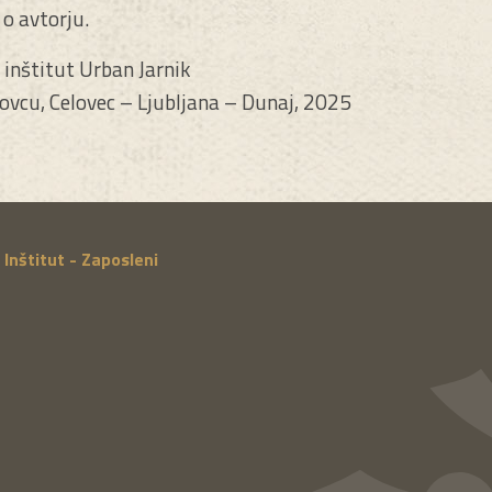
 o avtorju.
 inštitut Urban Jarnik
lovcu, Celovec – Ljubljana – Dunaj, 2025
Inštitut - Zaposleni