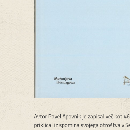
Avtor Pavel Apovnik je zapisal več kot 463
priklical iz spomina svojega otroštva v 