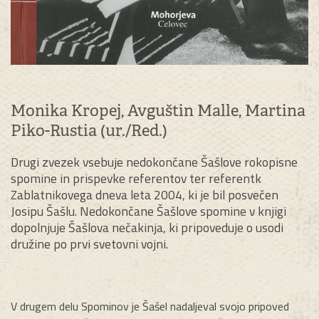
Monika Kropej, Avguštin Malle, Martina
Piko-Rustia (ur./Red.)
Drugi zvezek vsebuje nedokončane Šašlove rokopisne
spomine in prispevke referentov ter referentk
Zablatnikovega dneva leta 2004, ki je bil posvečen
Josipu Šašlu. Nedokončane Šašlove spomine v knjigi
dopolnjuje Šašlova nečakinja, ki pripoveduje o usodi
družine po prvi svetovni vojni.
V drugem delu Spominov je Šašel nadaljeval svojo pripoved