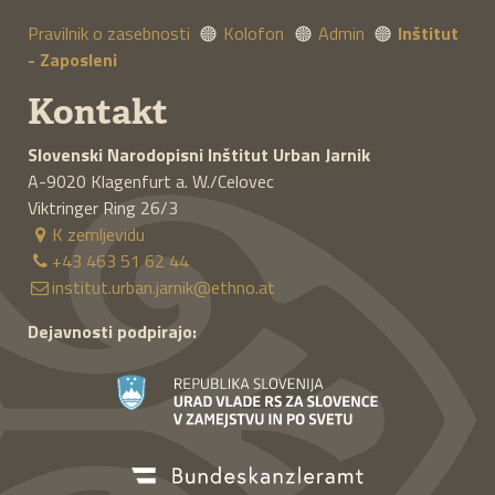
Pravilnik o zasebnosti
Kolofon
Admin
Inštitut
- Zaposleni
Kontakt
Slovenski Narodopisni Inštitut
Urban Jarnik
A-9020
Klagenfurt a. W./Celovec
Viktringer Ring 26/3
K zemljevidu
+43 463 51 62 44
institut.urban.jarnik@ethno.at
Dejavnosti podpirajo: