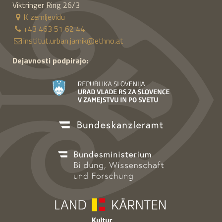
Viktringer Ring 26/3
K zemljevidu
+43 463 51 62 44
institut.urban.jarnik@ethno.at
Dejavnosti podpirajo: