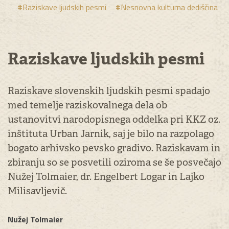
#Raziskave ljudskih pesmi
#Nesnovna kulturna dediščina
Raziskave ljudskih pesmi
Raziskave slovenskih ljudskih pesmi spadajo
med temelje raziskovalnega dela ob
ustanovitvi narodopisnega oddelka pri KKZ oz.
inštituta Urban Jarnik, saj je bilo na razpolago
bogato arhivsko pevsko gradivo. Raziskavam in
zbiranju so se posvetili oziroma se še posvečajo
Nužej Tolmaier, dr. Engelbert Logar in Lajko
Milisavljevič.
Nužej Tolmaier