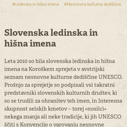
#Ledinska in hišna imena
#Nesnovna kulturna dediščina
Slovenska ledinska in
hišna imena
Leta 2010 so bila slovenska ledinska in hišna
imena na Koroškem sprejeta v avstrijski
seznam nesnovne kulturne dediščine UNESCO.
Prošnjo za sprejetje so podpisali vsi takratni
predstavniki slovenskih kulturnih društev, ki
so se trudili za ohranitev teh imen, in Interesna
skupnost selskih kmetov – torej »nosilci«
nekega znanja ali neke tradicije, ki jih UNESCO
ščiti s Konvencijo o varovanju nesnovne